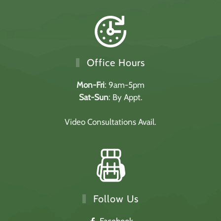
Office Hours
Mon-Fri
: 9am-5pm
Sat-Sun
: By Appt.
Video Consultations Avail.
Follow Us
Facebook