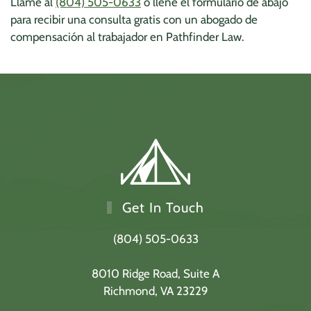
Llame al
(804) 505-0633
o llene el formulario de abajo
para recibir una consulta gratis con un abogado de
compensación al trabajador en Pathfinder Law.
Get In Touch
(804) 505-0633
8010 Ridge Road,
Suite A
Richmond, VA 23229